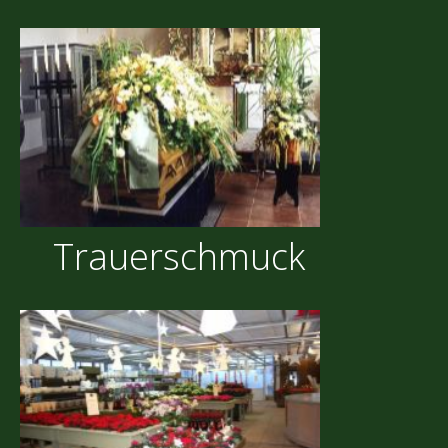
Trauerschmuck